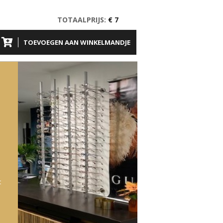
TOTAALPRIJS:
€ 7
TOEVOEGEN AAN WINKELMANDJE
t