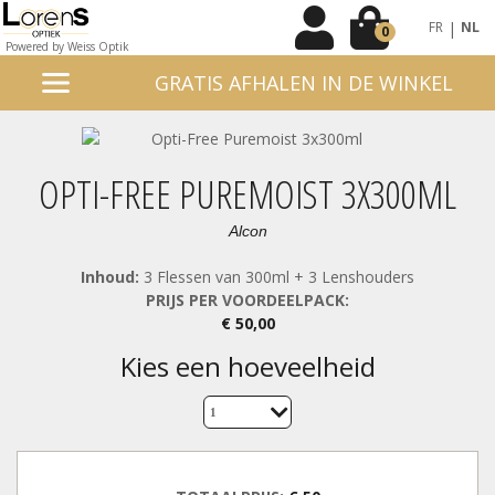
|
FR
NL
0
Powered by Weiss Optik
GRATIS AFHALEN IN DE WINKEL
OPTI-FREE PUREMOIST 3X300ML
Alcon
Inhoud:
3 Flessen van 300ml + 3 Lenshouders
PRIJS PER VOORDEELPACK:
€ 50,00
kies een hoeveelheid
1