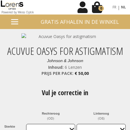
|
FR
NL
0
Powered by Weiss Optik
GRATIS AFHALEN IN DE WINKEL
ACUVUE OASYS FOR ASTIGMATISM
Johnson & Johnson
Inhoud:
6 Lenzen
PRIJS PER PACK:
€ 50,00
Vul je correctie in
Rechteroog
Linkeroog
(OD)
(OS)
Sterkte