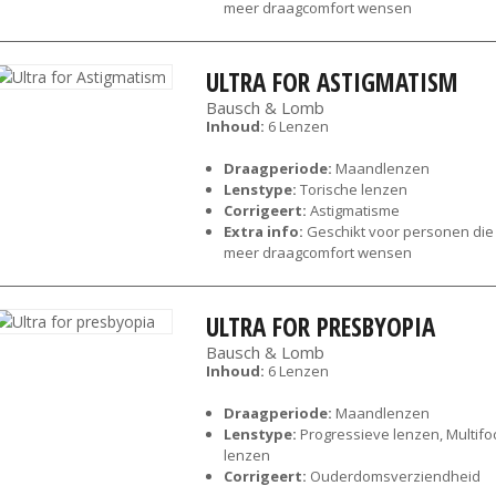
meer draagcomfort wensen
ULTRA FOR ASTIGMATISM
Bausch & Lomb
Inhoud:
6 Lenzen
Draagperiode:
Maandlenzen
Lenstype:
Torische lenzen
Corrigeert:
Astigmatisme
Extra info:
Geschikt voor personen die
meer draagcomfort wensen
ULTRA FOR PRESBYOPIA
Bausch & Lomb
Inhoud:
6 Lenzen
Draagperiode:
Maandlenzen
Lenstype:
Progressieve lenzen, Multifo
lenzen
Corrigeert:
Ouderdomsverziendheid