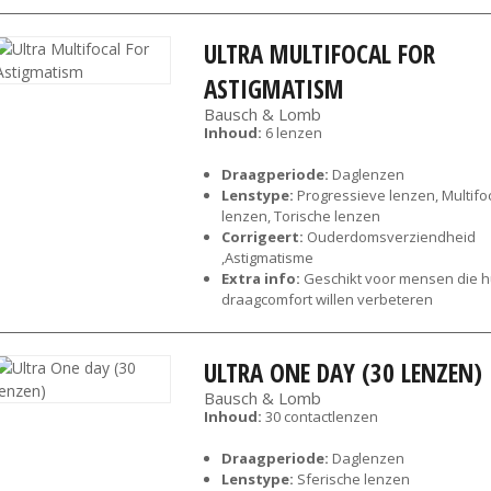
ULTRA MULTIFOCAL FOR
ASTIGMATISM
Bausch & Lomb
Inhoud:
6 lenzen
Draagperiode:
Daglenzen
Lenstype:
Progressieve lenzen, Multifo
lenzen, Torische lenzen
Corrigeert:
Ouderdomsverziendheid
,Astigmatisme
Extra info:
Geschikt voor mensen die 
draagcomfort willen verbeteren
ULTRA ONE DAY (30 LENZEN)
Bausch & Lomb
Inhoud:
30 contactlenzen
Draagperiode:
Daglenzen
Lenstype:
Sferische lenzen