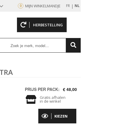
|
0
MIJN WINKELMANDJE
FR
NL
HERBESTELLING
rd
LTRA
PRIJS PER PACK:
€ 48,00
Gratis afhalen
in de winkel
KIEZEN