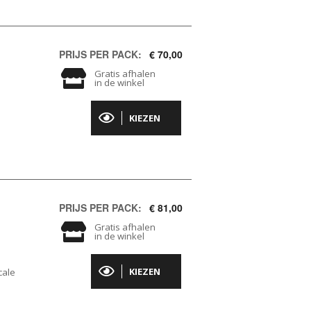
PRIJS PER PACK:
€ 70,00
Gratis afhalen
in de winkel
KIEZEN
PRIJS PER PACK:
€ 81,00
Gratis afhalen
in de winkel
KIEZEN
cale