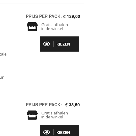
PRIJS PER PACK:
€ 129,00
Gratis afhalen
in de winkel
KIEZEN
cale
hun
PRIJS PER PACK:
€ 38,50
Gratis afhalen
in de winkel
KIEZEN