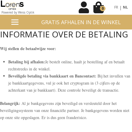
|
FR
NL
0
Powered by Weiss Optik
GRATIS AFHALEN IN DE WINKEL
INFORMATIE OVER DE BETALING
Wij stellen de betaalwijze voor:
Betaling bij afhalen:
Je bestelt online, haalt je bestelling af en betaalt
rechtstreeks in de winkel.
Beveiligde betaling via bankkaart en Bancontact:
Bij het invullen van
je bankkaartgegevens, vul je ook het cryptogram in (3 cijfers op de
achterkant van je bankkaart). Deze controle beveiligt de transactie.
Belangrijk:
Al je bankgegevens zijn beveiligd en versleuteld door het
beveiligingssysteem van onze financiële partner. Je bankgegevens worden niet
op onze site opgeslagen. Er is dus geen frauderisico.