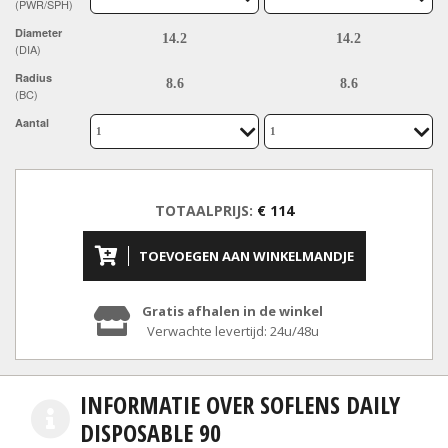
(PWR/SPH)
Diameter
(DIA)
Radius
(BC)
Aantal
TOTAALPRIJS:
€ 114
TOEVOEGEN AAN WINKELMANDJE
Gratis afhalen in de winkel
Verwachte levertijd: 24u/48u
INFORMATIE OVER SOFLENS DAILY
DISPOSABLE 90