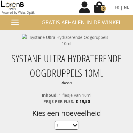
|
FR
NL
0
Powered by Weiss Optik
GRATIS AFHALEN IN DE WINKEL
SYSTANE ULTRA HYDRATERENDE
OOGDRUPPELS 10ML
Alcon
Inhoud:
1 flesje van 10ml
PRIJS PER FLES:
€ 19,50
kies een hoeveelheid
1