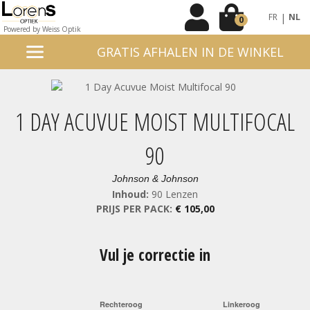
|
FR
NL
0
Powered by Weiss Optik
GRATIS AFHALEN IN DE WINKEL
1 DAY ACUVUE MOIST MULTIFOCAL
90
Johnson & Johnson
Inhoud:
90 Lenzen
PRIJS PER PACK:
€ 105,00
Vul je correctie in
Rechteroog
Linkeroog