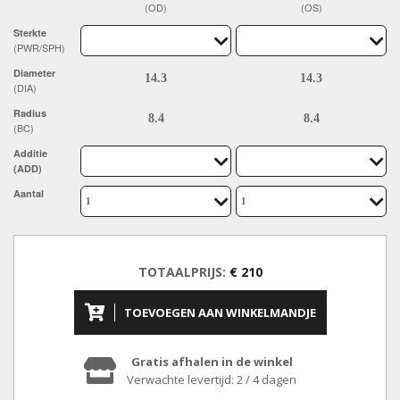
(OD)
(OS)
Sterkte
(PWR/SPH)
Diameter
(DIA)
Radius
(BC)
Additie
(ADD)
Aantal
TOTAALPRIJS:
€ 210
TOEVOEGEN AAN WINKELMANDJE
Gratis afhalen in de winkel
Verwachte levertijd: 2 / 4 dagen