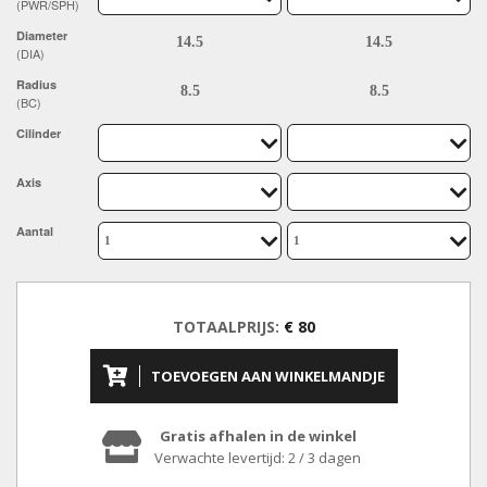
(PWR/SPH)
Diameter
(DIA)
Radius
(BC)
Cilinder
Axis
Aantal
TOTAALPRIJS:
€ 80
TOEVOEGEN AAN WINKELMANDJE
Gratis afhalen in de winkel
Verwachte levertijd: 2 / 3 dagen