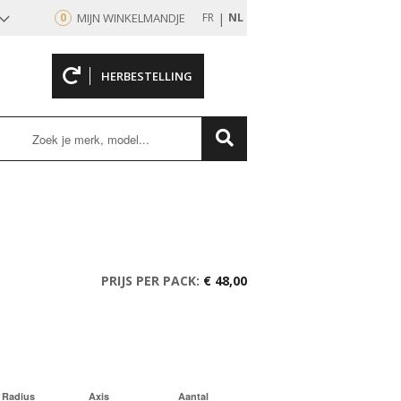
|
0
MIJN WINKELMANDJE
FR
NL
HERBESTELLING
rd
PRIJS PER PACK:
€ 48,00
Radius
Axis
Aantal