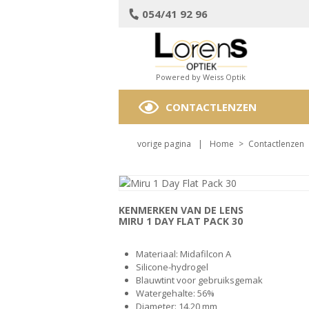
054/41 92 96
Powered by Weiss Optik
CONTACTLENZEN
vorige pagina
|
Home
>
Contactlenzen
KENMERKEN VAN DE LENS
MIRU 1 DAY FLAT PACK 30
Materiaal: Midafilcon A
Silicone-hydrogel
Blauwtint voor gebruiksgemak
Watergehalte: 56%
Diameter: 14.20 mm