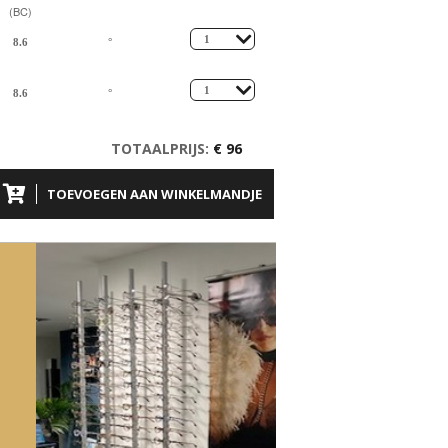
(BC)
TOTAALPRIJS:
€ 96
TOEVOEGEN AAN WINKELMANDJE