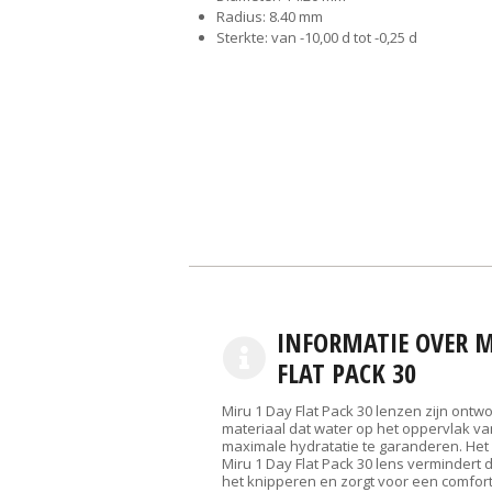
Radius: 8.40 mm
Sterkte: van -10,00 d tot -0,25 d
INFORMATIE OVER M
FLAT PACK 30
Miru 1 Day Flat Pack 30 lenzen zijn ont
materiaal dat water op het oppervlak v
maximale hydratatie te garanderen. Het
Miru 1 Day Flat Pack 30 lens vermindert d
het knipperen en zorgt voor een comfor