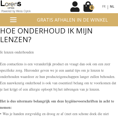
|
FR
NL
0
Powered by Weiss Optik
GRATIS AFHALEN IN DE WINKEL
HOE ONDERHOUD IK MIJN
LENZEN?
Je lenzen onderhouden
Een contactlens is een veranderlijk product en vraagt dan ook om een zeer
specifieke zorg. Hieronder geven we je een aantal tips om je lenzen te
onderhouden waardoor ze hun producteigenschappen langer zullen behouden.
Een nauwkeurig onderhoud is ook van essentieel belang om te voorkomen dat
je last krijgt of een allergie oploopt bij het inbrengen van je lenzen.
Het is dus uitermate belangrijk om deze hygiënevoorschriften in acht te
nemen:
• Was je handen zorgvuldig en droog ze af (met een schone doek die niet