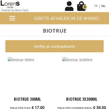
|
FR
NL
0
Powered by Weiss Optik
GRATIS AFHALEN IN DE WINKEL
BIOTRUE
Verfijn je zoekopdracht
BIOTRUE 300ML
BIOTRUE 3X300ML
€ 17,00
€ 39,50
PRIJS PER FLES:
PRIJS PER VOORDEELPACK: