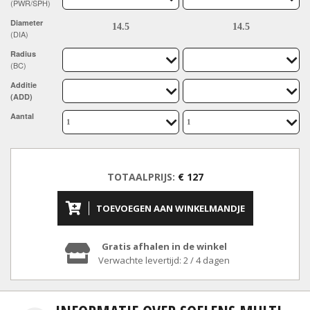
(PWR/SPH)
Diameter
(DIA)
Radius
(BC)
Additie
(ADD)
Aantal
TOTAALPRIJS:
€ 127
TOEVOEGEN AAN WINKELMANDJE
Gratis afhalen in de winkel
Verwachte levertijd: 2 / 4 dagen