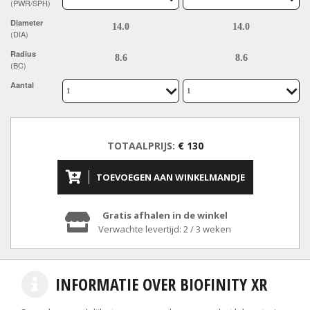
(PWR/SPH)
Diameter
(DIA)
Radius
(BC)
Aantal
TOTAALPRIJS:
€ 130
TOEVOEGEN AAN WINKELMANDJE
Gratis afhalen in de winkel
Verwachte levertijd: 2 / 3 weken
INFORMATIE OVER BIOFINITY XR