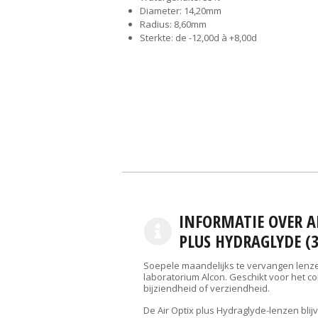
Diameter:
14,20mm
Radius:
8,60mm
Sterkte:
de -12,00d à +8,00d
INFORMATIE OVER A
PLUS HYDRAGLYDE (
Soepele maandelijks te vervangen lenz
laboratorium Alcon. Geschikt voor het c
bijziendheid of verziendheid.
De Air Optix plus Hydraglyde-lenzen bli