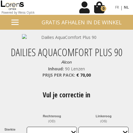
|
FR
NL
0
Powered by Weiss Optik
GRATIS AFHALEN IN DE WINKEL
DAILIES AQUACOMFORT PLUS 90
Alcon
Inhoud:
90 Lenzen
PRIJS PER PACK:
€ 70,00
Vul je correctie in
Rechteroog
Linkeroog
(OD)
(OS)
Sterkte