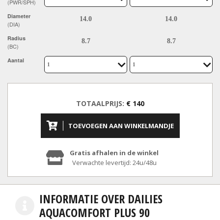
(PWR/SPH)
Diameter
(DIA)
Radius
(BC)
Aantal
TOTAALPRIJS:
€ 140
TOEVOEGEN AAN WINKELMANDJE
Gratis afhalen in de winkel
Verwachte levertijd: 24u/48u
INFORMATIE OVER DAILIES
AQUACOMFORT PLUS 90