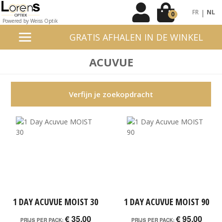
|
FR
NL
0
Powered by Weiss Optik
GRATIS AFHALEN IN DE WINKEL
ACUVUE
Verfijn je zoekopdracht
1 DAY ACUVUE MOIST 30
1 DAY ACUVUE MOIST 90
€ 35,00
€ 95,00
PRIJS PER PACK:
PRIJS PER PACK: