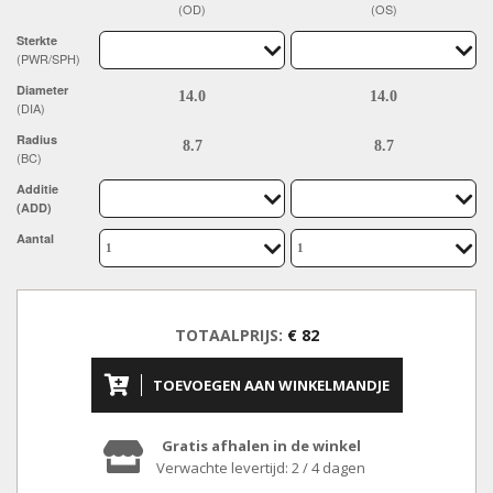
(OD)
(OS)
Sterkte
(PWR/SPH)
Diameter
(DIA)
Radius
(BC)
Additie
(ADD)
Aantal
TOTAALPRIJS:
€ 82
TOEVOEGEN AAN WINKELMANDJE
Gratis afhalen in de winkel
Verwachte levertijd: 2 / 4 dagen