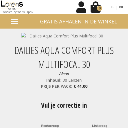
|
FR
NL
0
Powered by Weiss Optik
GRATIS AFHALEN IN DE WINKEL
DAILIES AQUA COMFORT PLUS
MULTIFOCAL 30
Alcon
Inhoud:
30 Lenzen
PRIJS PER PACK:
€ 41,00
Vul je correctie in
Rechteroog
Linkeroog