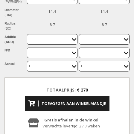
(PWR/SPH)
Diameter
(DIA)
Radius
(BC)
Additie
(ADD)
N/D
Aantal
TOTAALPRIJS:
€ 270
TOEVOEGEN AAN WINKELMANDJE
Gratis afhalen in de winkel
Verwachte levertijd: 2 / 3 weken