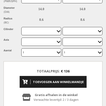
(PWR/SPH)
Diameter
(DIA)
Radius
(BC)
Cilinder
Axis
Aantal
TOTAALPRIJS:
€ 136
TOEVOEGEN AAN WINKELMANDJE
Gratis afhalen in de winkel
Verwachte levertijd: 2 / 3 dagen