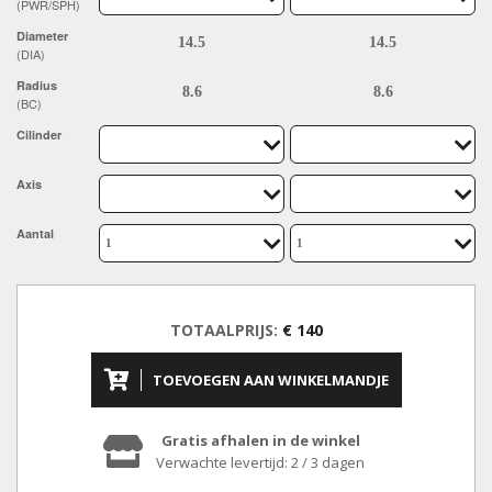
(PWR/SPH)
Diameter
(DIA)
Radius
(BC)
Cilinder
Axis
Aantal
TOTAALPRIJS:
€ 140
TOEVOEGEN AAN WINKELMANDJE
Gratis afhalen in de winkel
Verwachte levertijd: 2 / 3 dagen