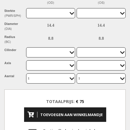
(OD)
(OS)
Sterkte
(PWR/SPH)
Diameter
(DIA)
Radius
(BC)
Cilinder
Axis
Aantal
TOTAALPRIJS:
€ 75
TOEVOEGEN AAN WINKELMANDJE