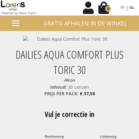
|
FR
NL
0
Powered by Weiss Optik
GRATIS AFHALEN IN DE WINKEL
DAILIES AQUA COMFORT PLUS
TORIC 30
Alcon
Inhoud:
30 Lenzen
PRIJS PER PACK:
€ 37,50
Vul je correctie in
Rechteroog
Linkeroog