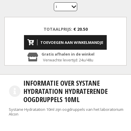
1
TOTAALPRIJS:
€ 20.50
TOEVOEGEN AAN WINKELMANDJE
Gratis afhalen in de winkel
Verwachte levertijd: 24u/48u
INFORMATIE OVER SYSTANE
HYDRATATION HYDRATERENDE
OOGDRUPPELS 10ML
Systane Hydratation 10ml zijn oogdruppels van het laboratorium
Alcon