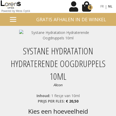
|
FR
NL
0
Powered by Weiss Optik
GRATIS AFHALEN IN DE WINKEL
SYSTANE HYDRATATION
HYDRATERENDE OOGDRUPPELS
10ML
Alcon
Inhoud:
1 flesje van 10ml
PRIJS PER FLES:
€ 20,50
kies een hoeveelheid