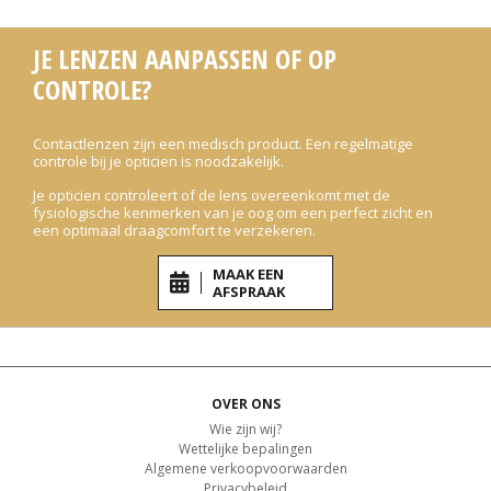
JE LENZEN AANPASSEN OF OP
CONTROLE?
Contactlenzen zijn een medisch product. Een regelmatige
controle bij je opticien is noodzakelijk.
Je opticien controleert of de lens overeenkomt met de
fysiologische kenmerken van je oog om een perfect zicht en
een optimaal draagcomfort te verzekeren.
MAAK EEN
AFSPRAAK
OVER ONS
Wie zijn wij?
Wettelijke bepalingen
Algemene verkoopvoorwaarden
Privacybeleid