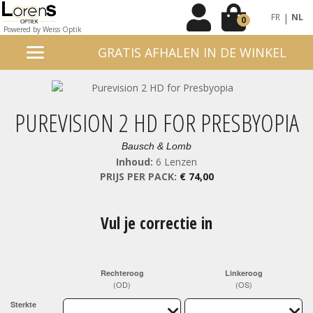
|
FR
NL
0
Powered by Weiss Optik
GRATIS AFHALEN IN DE WINKEL
PUREVISION 2 HD FOR PRESBYOPIA
Bausch & Lomb
Inhoud:
6 Lenzen
PRIJS PER PACK:
€ 74,00
Vul je correctie in
Rechteroog
Linkeroog
(OD)
(OS)
Sterkte