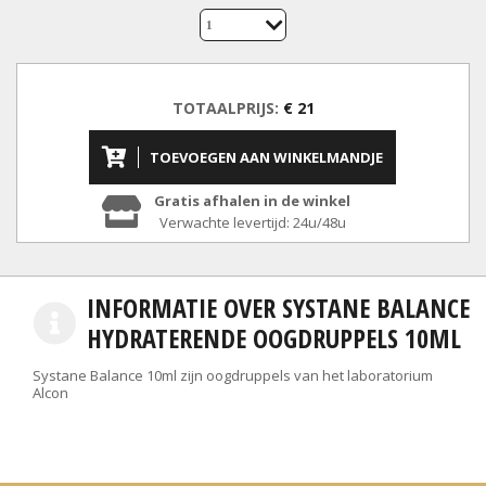
1
TOTAALPRIJS:
€ 21
TOEVOEGEN AAN WINKELMANDJE
Gratis afhalen in de winkel
Verwachte levertijd: 24u/48u
INFORMATIE OVER SYSTANE BALANCE
HYDRATERENDE OOGDRUPPELS 10ML
Systane Balance 10ml zijn oogdruppels van het laboratorium
Alcon