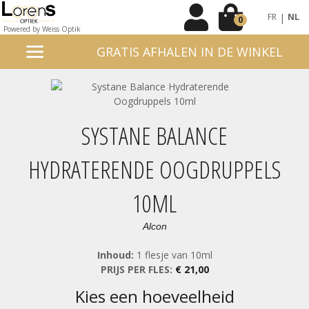
|
FR
NL
0
Powered by Weiss Optik
GRATIS AFHALEN IN DE WINKEL
SYSTANE BALANCE
HYDRATERENDE OOGDRUPPELS
10ML
Alcon
Inhoud:
1 flesje van 10ml
PRIJS PER FLES:
€ 21,00
kies een hoeveelheid