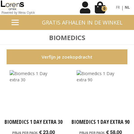
|
FR
NL
0
Powered by Weiss Optik
GRATIS AFHALEN IN DE WINKEL
BIOMEDICS
Verfijn je zoekopdracht
BIOMEDICS 1 DAY EXTRA 30
BIOMEDICS 1 DAY EXTRA 90
€ 23,00
€ 58,00
PRIJS PER PACK:
PRIJS PER PACK: