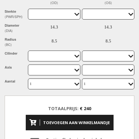
(OD)
(OS)
Sterkte
(PWR/SPH)
Diameter
(DIA)
Radius
(BC)
Cilinder
Axis
Aantal
TOTAALPRIJS:
€ 240
TOEVOEGEN AAN WINKELMANDJE