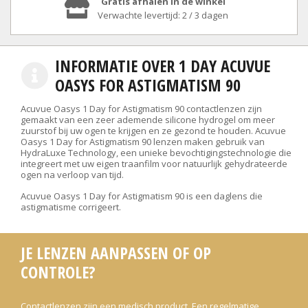
Gratis afhalen in de winkel
Verwachte levertijd: 2 / 3 dagen
INFORMATIE OVER 1 DAY ACUVUE
OASYS FOR ASTIGMATISM 90
Acuvue Oasys 1 Day for Astigmatism 90 contactlenzen zijn
gemaakt van een zeer ademende silicone hydrogel om meer
zuurstof bij uw ogen te krijgen en ze gezond te houden. Acuvue
Oasys 1 Day for Astigmatism 90 lenzen maken gebruik van
HydraLuxe Technology, een unieke bevochtigingstechnologie die
integreert met uw eigen traanfilm voor natuurlijk gehydrateerde
ogen na verloop van tijd.
Acuvue Oasys 1 Day for Astigmatism 90 is een daglens die
astigmatisme corrigeert.
JE LENZEN AANPASSEN OF OP
CONTROLE?
Contactlenzen zijn een medisch product. Een regelmatige