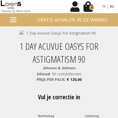
|
FR
NL
0
Powered by Weiss Optik
GRATIS AFHALEN IN DE WINKEL
1 DAY ACUVUE OASYS FOR
ASTIGMATISM 90
Johnson & Johnson
Inhoud:
90 contactlenzen
PRIJS PER PACK:
€ 120,00
Vul je correctie in
Rechteroog
Linkeroog