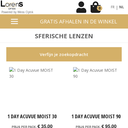
|
FR
NL
0
Powered by Weiss Optik
GRATIS AFHALEN IN DE WINKEL
SFERISCHE LENZEN
Verfijn je zoekopdracht
1 DAY ACUVUE MOIST 30
1 DAY ACUVUE MOIST 90
€ 35,00
€ 95,00
PRIJS PER PACK:
PRIJS PER PACK: