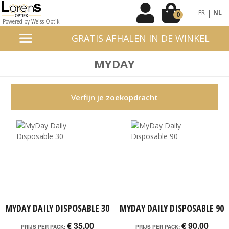
|
FR
NL
0
Powered by Weiss Optik
GRATIS AFHALEN IN DE WINKEL
MYDAY
Verfijn je zoekopdracht
MYDAY DAILY DISPOSABLE 30
MYDAY DAILY DISPOSABLE 90
€ 35,00
€ 90,00
PRIJS PER PACK:
PRIJS PER PACK: