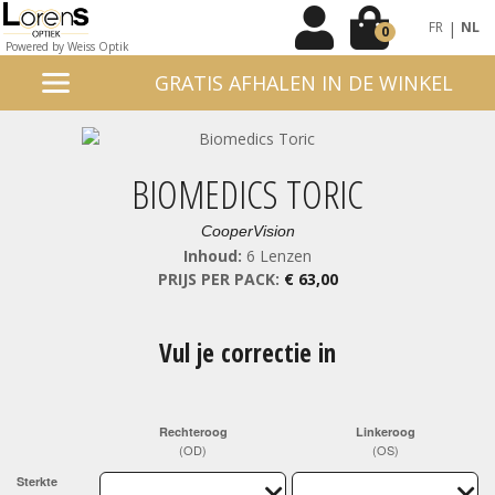
|
FR
NL
0
Powered by Weiss Optik
GRATIS AFHALEN IN DE WINKEL
BIOMEDICS TORIC
CooperVision
Inhoud:
6 Lenzen
PRIJS PER PACK:
€ 63,00
Vul je correctie in
Rechteroog
Linkeroog
(OD)
(OS)
Sterkte