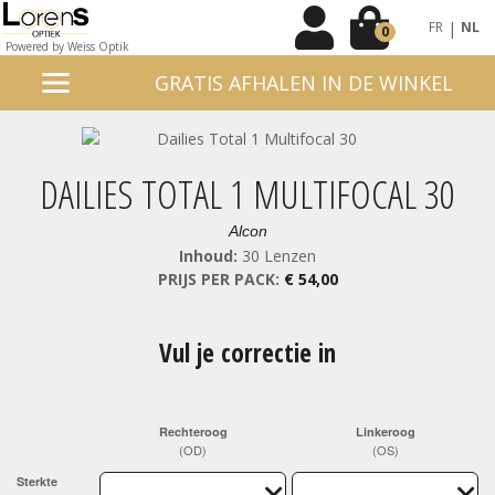
|
FR
NL
0
Powered by Weiss Optik
GRATIS AFHALEN IN DE WINKEL
DAILIES TOTAL 1 MULTIFOCAL 30
Alcon
Inhoud:
30 Lenzen
PRIJS PER PACK:
€ 54,00
Vul je correctie in
Rechteroog
Linkeroog
(OD)
(OS)
Sterkte