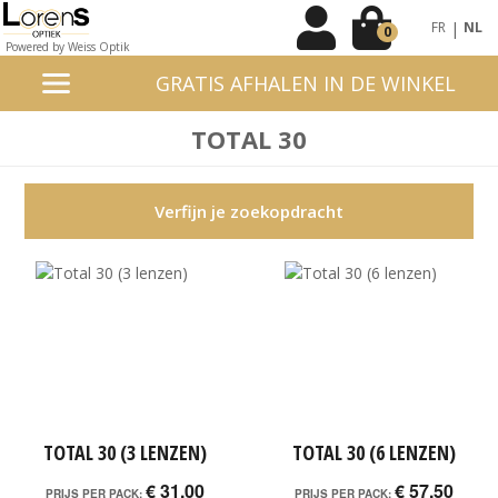
|
FR
NL
0
Powered by Weiss Optik
GRATIS AFHALEN IN DE WINKEL
TOTAL 30
Verfijn je zoekopdracht
TOTAL 30 (3 LENZEN)
TOTAL 30 (6 LENZEN)
€ 31,00
€ 57,50
PRIJS PER PACK:
PRIJS PER PACK: