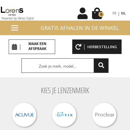
|
FR
NL
0
Powered by Weiss Optik
GRATIS AFHALEN IN DE WINKEL
MAAK EEN
HERBESTELLING
AFSPRAAK
KIES JE LENZENMERK