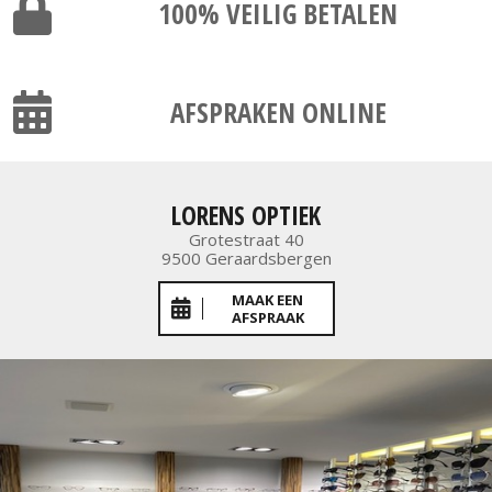
100% VEILIG
BETALEN
AFSPRAKEN ONLINE
LORENS OPTIEK
Grotestraat 40
9500 Geraardsbergen
MAAK EEN
AFSPRAAK